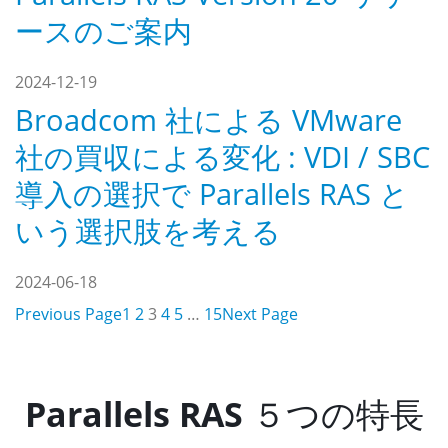
ースのご案内
2024-12-19
Broadcom 社による VMware
社の買収による変化 : VDI / SBC
導入の選択で Parallels RAS と
いう選択肢を考える
2024-06-18
Previous Page
1
2
3
4
5
…
15
Next Page
Parallels RAS
５つの特長