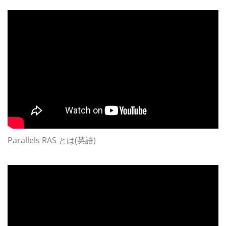
Parallels RAS とは(英語)