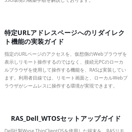
SSO環境の構築手順を解説しております。
資料ダウンロード
特定URLアドレスページへのリダイレク
ト機能の実装ガイド
指定のURLページのアクセスを、仮想側のWebブラウザを
表示しリモート操作するのではなく、接続元PCのローカ
ルブラウザを使用して操作する機能を、RASは実装してい
ます。利用者目線では、リモート画面と、ローカルWebブ
ラウザがシームレスに操作する環境が実現できます。
資料ダウンロード
RAS_Dell_WTOSセットアップガイド
Dell社製Wyse ThinClientOSを使用した端末を、RASリモ