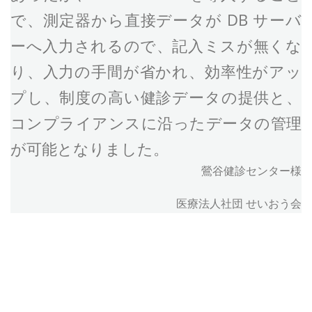
で、測定器から直接データが DB サーバ
ーへ入力されるので、記入ミスが無くな
り、入力の手間が省かれ、効率性がアッ
プし、制度の高い健診データの提供と、
コンプライアンスに沿ったデータの管理
が可能となりました。
鶯谷健診センター様
医療法人社団 せいおう会
ITreview – Parallels RAS のレビューを見る(外部サイ
ト)