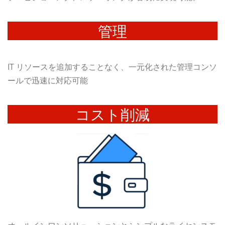
管理
IT リソースを追加することなく、一元化された管理コンソ
ールで迅速に対応可能
コスト削減