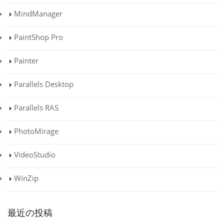
MindManager
PaintShop Pro
Painter
Parallels Desktop
Parallels RAS
PhotoMirage
VideoStudio
WinZip
最近の投稿