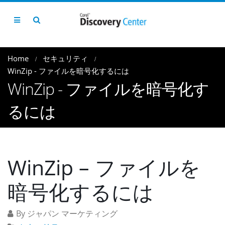
Home
セキュリティ
WinZip - ファイルを暗号化するには
WinZip - ファイルを暗号化す
るには
WinZip – ファイルを
暗号化するには
By ジャパン マーケティング