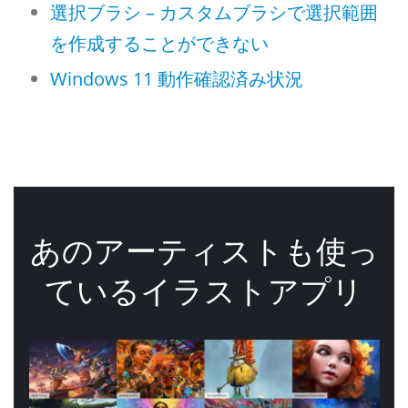
選択ブラシ – カスタムブラシで選択範囲
を作成することができない
Windows 11 動作確認済み状況
あのアーティストも使っ
ているイラストアプリ