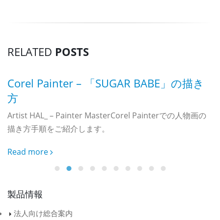
RELATED
POSTS
Corel Painter – 「SUGAR BABE」の描き
方
Artist HAL_ – Painter MasterCorel Painterでの人物画の
描き方手順をご紹介します。
C
Read more
ー、
海
r
イ
製品情報
法人向け総合案内