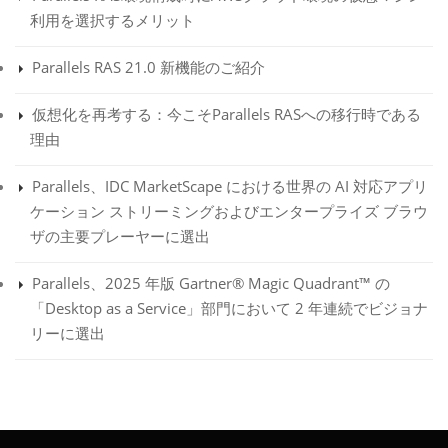
利用を選択するメリット
Parallels RAS 21.0 新機能のご紹介
仮想化を再考する：今こそParallels RASへの移行時である
理由
Parallels、IDC MarketScape における世界の AI 対応アプリ
ケーション ストリーミングおよびエンタープライズ ブラウ
ザの主要プレーヤーに選出
Parallels、2025 年版 Gartner® Magic Quadrant™ の
「Desktop as a Service」部門において 2 年連続でビジョナ
リーに選出