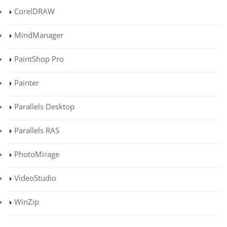
CorelDRAW
MindManager
PaintShop Pro
Painter
Parallels Desktop
Parallels RAS
PhotoMirage
VideoStudio
WinZip