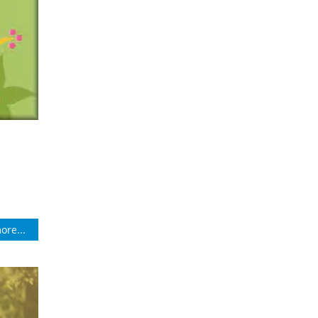
ore...