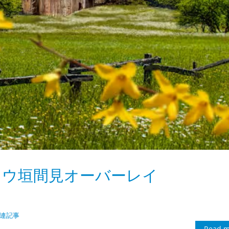
 レンギョウ垣間見オーバーレイ
 関連記事
Read m