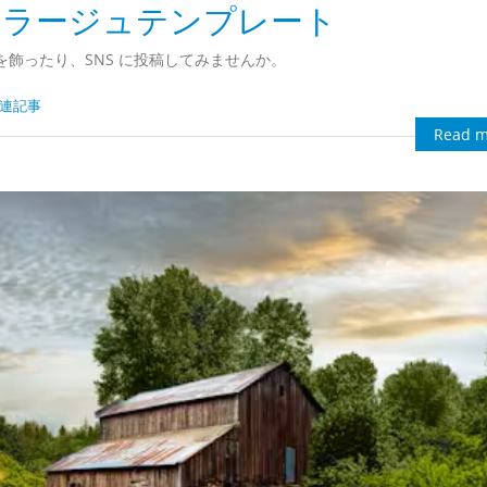
 母の日コラージュテンプレート
飾ったり、SNS に投稿してみませんか。
 関連記事
Read m