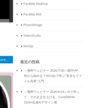
Parallels Desktop
Parallels RAS
PhotoMirage
VideoStudio
WinZip
ore...
最近の投稿
＜無料ウェビナー 2026/7/30＞脱PPAP、
何から始める？WinZipで学ぶ”安全なファ
イル共有”入門
＜無料ウェビナー 2026/6/24＞AIで作っ
て、そのまま仕上げる。CorelDRAW
2026×生成AIデザイン術