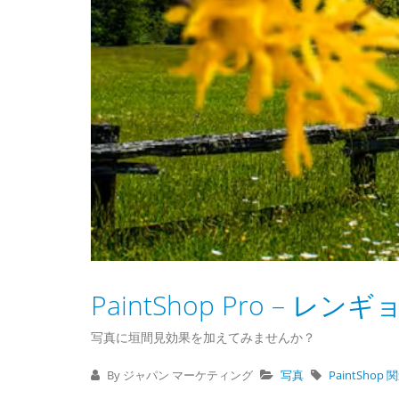
PaintShop Pro –
写真に垣間見効果を加えてみませんか？
By ジャパン マーケティング
写真
PaintShop