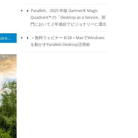
Parallels、2025 年版 Gartner® Magic
Quadrant™ の「Desktop as a Service」部
門において 2 年連続でビジョナリーに選出
＜無料ウェビナー 8/28＞MacでWindows
ore...
を動かすParallels Desktop活用術