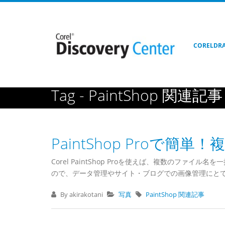
CORELDR
Home
Blog
PaintShop 関連記事
PaintShop 
Tag - PaintShop 関連記事
PaintShop Proで
Corel PaintShop Proを使えば、複数のフ
ので、データ管理やサイト・ブログでの画像管理にと
By akirakotani
写真
PaintShop 関連記事