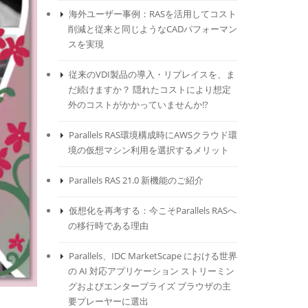
海外ユーザー事例：RASを活用してコスト
削減と従来と同じようなCADパフォーマン
スを実現
従来のVDI製品の導入・リプレイスを、ま
だ続けますか？ 隠れたコストにより想定
外のコストがかかっていませんか!?
Parallels RAS環境構成時にAWSクラウド環
境の仮想マシン利用を選択するメリット
Parallels RAS 21.0 新機能のご紹介
仮想化を再考する：今こそParallels RASへ
の移行時である理由
Parallels、IDC MarketScape における世界
の AI 対応アプリケーション ストリーミン
グおよびエンタープライズ ブラウザの主
要プレーヤーに選出