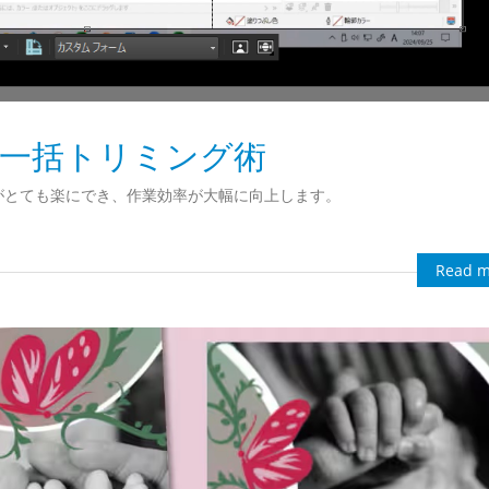
数画像一括トリミング術
がとても楽にでき、作業効率が大幅に向上します。
Read m