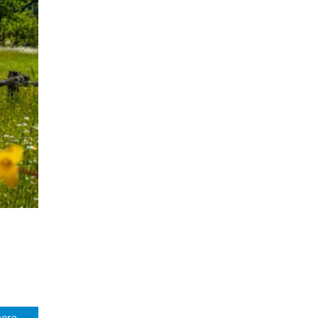
ore...