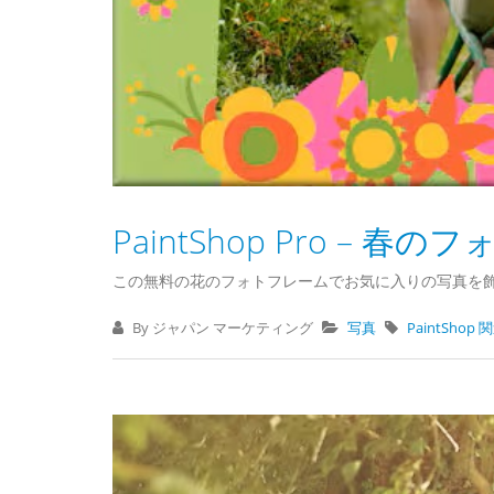
PaintShop Pro – 春
この無料の花のフォトフレームでお気に入りの写真を
By ジャパン マーケティング
写真
PaintShop