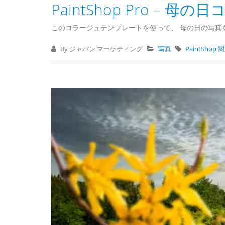
PaintShop Pro –
このコラージュテンプレートを使って、 母の日の写真を
By ジャパン マーケティング
写真
PaintShop