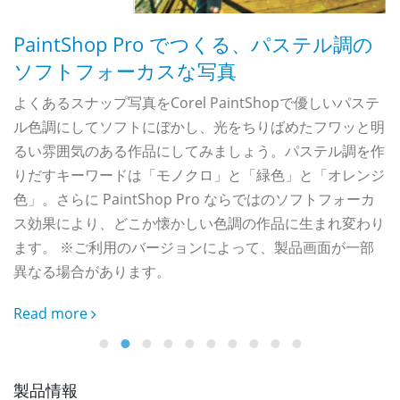
PaintShop Pro でつくる、パステル調の
ソフトフォーカスな写真
よくあるスナップ写真をCorel PaintShopで優しいパステ
ル色調にしてソフトにぼかし、光をちりばめたフワッと明
写
るい雰囲気のある作品にしてみましょう。パステル調を作
りだすキーワードは「モノクロ」と「緑色」と「オレンジ
色」。さらに PaintShop Pro ならではのソフトフォーカ
R
ス効果により、どこか懐かしい色調の作品に生まれ変わり
ます。 ※ご利用のバージョンによって、製品画面が一部
異なる場合があります。
Read more
製品情報