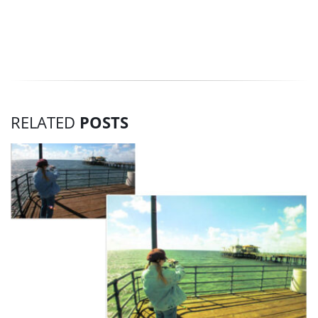
RELATED
POSTS
し
な
て
そ
ラ
し