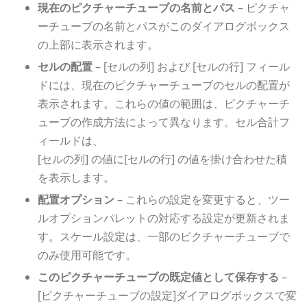
現在のピクチャーチューブの名前とパス
– ピクチャ
ーチューブの名前とパスがこのダイアログボックス
の上部に表示されます。
セルの配置
– [セルの列] および [セルの行] フィール
ドには、現在のピクチャーチューブのセルの配置が
表示されます。これらの値の範囲は、ピクチャーチ
ューブの作成方法によって異なります。セル合計フ
ィールドは、
[セルの列] の値に[セルの行] の値を掛け合わせた積
を表示します。
配置オプション
– これらの設定を変更すると、ツー
ルオプションパレットの対応する設定が更新されま
す。スケール設定は、一部のピクチャーチューブで
のみ使用可能です。
このピクチャーチューブの既定値として保存する
–
[ピクチャーチューブの設定]ダイアログボックスで変