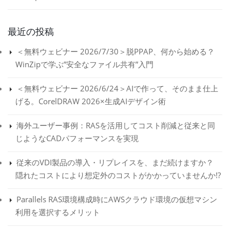
最近の投稿
＜無料ウェビナー 2026/7/30＞脱PPAP、何から始める？
WinZipで学ぶ”安全なファイル共有”入門
＜無料ウェビナー 2026/6/24＞AIで作って、そのまま仕上
げる。CorelDRAW 2026×生成AIデザイン術
海外ユーザー事例：RASを活用してコスト削減と従来と同
じようなCADパフォーマンスを実現
従来のVDI製品の導入・リプレイスを、まだ続けますか？
隠れたコストにより想定外のコストがかかっていませんか!?
Parallels RAS環境構成時にAWSクラウド環境の仮想マシン
利用を選択するメリット