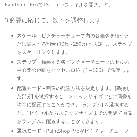
PaintShop Proで.PspTubeファイルを開きます。
3.必要に応じて、以下を調整します。
スケール
– ピクチャーチューブ内の各画像を縮小ま
たは拡大する割合 (10%～250%) を決定し、ステップ
をスケーリングします。
ステップ
– 描画する各ピクチャーチューブのセルの
中心間の距離をピクセル単位（1～500）で決定しま
す。
配置モード
– 画像の配置方法を決定します。[隣接し
た部分] を選択すると、ステップサイズごとに画像を
均等に配置することができ、[ランダム] を選択する
と、1ピクセルからステップサイズまでの間隔で画像
をランダムに配置することができます。
選択モード
– PaintShop Proがピクチャーチューブ