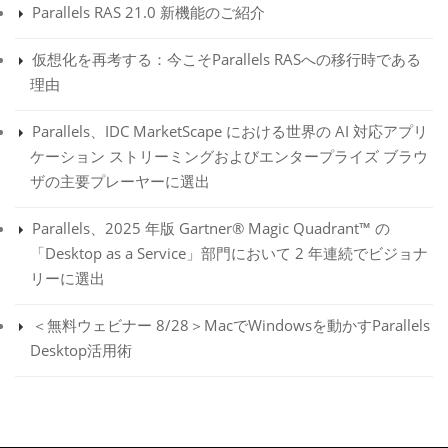
Parallels RAS 21.0 新機能のご紹介
仮想化を再考する：今こそParallels RASへの移行時である
理由
Parallels、IDC MarketScape における世界の AI 対応アプリ
ケーション ストリーミングおよびエンタープライズ ブラウ
ザの主要プレーヤーに選出
Parallels、2025 年版 Gartner® Magic Quadrant™ の
「Desktop as a Service」部門において 2 年連続でビジョナ
リーに選出
＜無料ウェビナー 8/28＞MacでWindowsを動かすParallels
Desktop活用術