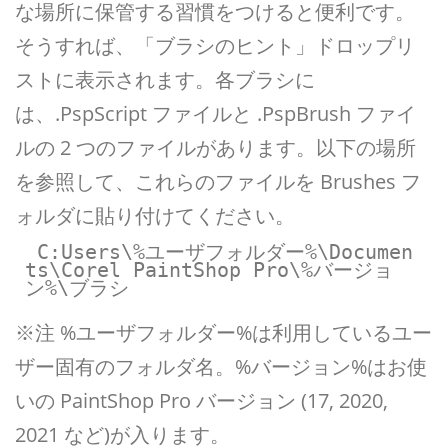
な場所に保管する習慣をつけると便利です。
そうすれば、「ブラシのヒント」ドロップリ
ストに表示されます。各ブラシに
は、.PspScript ファイルと .PspBrush ファイ
ルの 2 つのファイルがあります。以下の場所
を参照して、これらのファイルを Brushes フ
ォルダに貼り付けてください。
 C:Users\%ユーザフォルダー%\Documen
ts\Corel PaintShop Pro\%バージョ
ン%\ブラシ
※注 %ユーザフォルダー%は利用しているユー
ザー固有のフォルダ名。%バージョン%はお使
いの PaintShop Pro バージョン (17, 2020,
2021 など)が入ります。