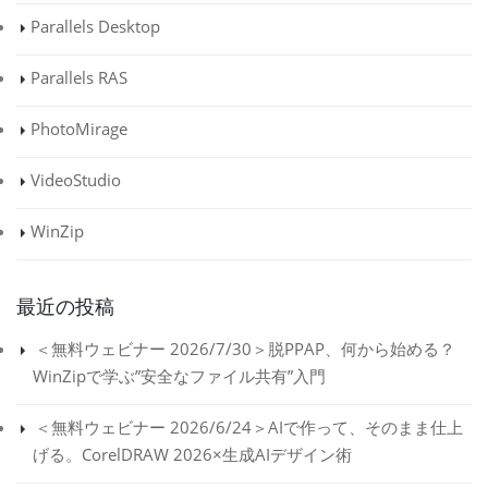
Parallels Desktop
Parallels RAS
PhotoMirage
VideoStudio
WinZip
最近の投稿
＜無料ウェビナー 2026/7/30＞脱PPAP、何から始める？
WinZipで学ぶ”安全なファイル共有”入門
＜無料ウェビナー 2026/6/24＞AIで作って、そのまま仕上
げる。CorelDRAW 2026×生成AIデザイン術