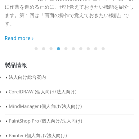
に作業を進めるために、ぜひ覚えておきたい機能を紹介し
ます。第１回は「画面の操作で覚えておきたい機能」で
おま
す。
な
Read more
R
製品情報
法人向け総合案内
CorelDRAW (
個人向け
/
法人向け
)
MindManager (
個人向け
/
法人向け
)
PaintShop Pro (
個人向け
/
法人向け
)
Painter (
個人向け
/
法人向け
)