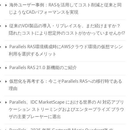
海外ユーザー事例：RASを活用してコスト削減と従来と同
じようなCADパフォーマンスを実現
従来のVDI製品の導入・リプレイスを、まだ続けますか？
隠れたコストにより想定外のコストがかかっていませんか!?
Parallels RAS環境構成時にAWSクラウド環境の仮想マシン
利用を選択するメリット
Parallels RAS 21.0 新機能のご紹介
仮想化を再考する：今こそParallels RASへの移行時である
理由
Parallels、IDC MarketScape における世界の AI 対応アプリ
ケーション ストリーミングおよびエンタープライズ ブラウ
ザの主要プレーヤーに選出