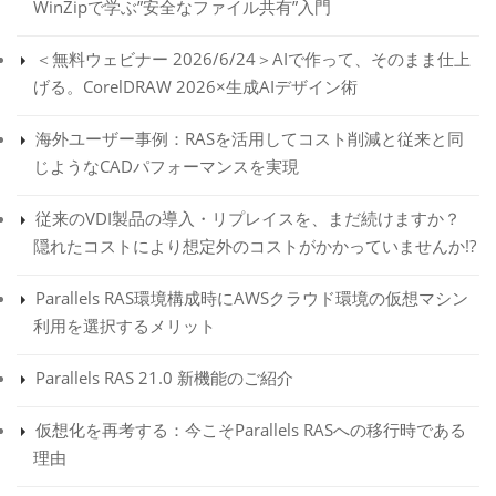
WinZipで学ぶ”安全なファイル共有”入門
＜無料ウェビナー 2026/6/24＞AIで作って、そのまま仕上
げる。CorelDRAW 2026×生成AIデザイン術
海外ユーザー事例：RASを活用してコスト削減と従来と同
じようなCADパフォーマンスを実現
従来のVDI製品の導入・リプレイスを、まだ続けますか？
隠れたコストにより想定外のコストがかかっていませんか!?
Parallels RAS環境構成時にAWSクラウド環境の仮想マシン
利用を選択するメリット
Parallels RAS 21.0 新機能のご紹介
仮想化を再考する：今こそParallels RASへの移行時である
理由