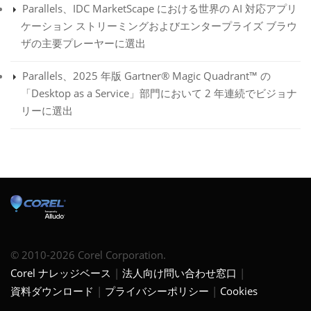
Parallels、IDC MarketScape における世界の AI 対応アプリ
ケーション ストリーミングおよびエンタープライズ ブラウ
ザの主要プレーヤーに選出
Parallels、2025 年版 Gartner® Magic Quadrant™ の
「Desktop as a Service」部門において 2 年連続でビジョナ
リーに選出
© 2010-2026 Corel Corporation.
Corel ナレッジベース
法人向け問い合わせ窓口
資料ダウンロード
プライバシーポリシー
Cookies