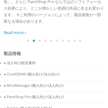
色」。さらに PaintShop Pro ならではのソフトフォーカ
R
ス効果により、どこか懐かしい色調の作品に生まれ変わり
し
ます。 ※ご利用のバージョンによって、製品画面が一部
異なる場合があります。
Read more
製品情報
法人向け総合案内
CorelDRAW (
個人向け
/
法人向け
)
MindManager (
個人向け
/
法人向け
)
PaintShop Pro (
個人向け
/
法人向け
)