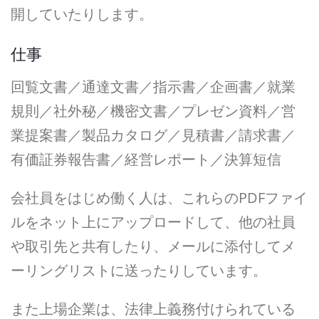
開していたりします。
仕事
回覧文書／通達文書／指示書／企画書／就業
規則／社外秘／機密文書／プレゼン資料／営
業提案書／製品カタログ／見積書／請求書／
有価証券報告書／経営レポート／決算短信
会社員をはじめ働く人は、これらのPDFファイ
ルをネット上にアップロードして、他の社員
や取引先と共有したり、メールに添付してメ
ーリングリストに送ったりしています。
また上場企業は、法律上義務付けられている