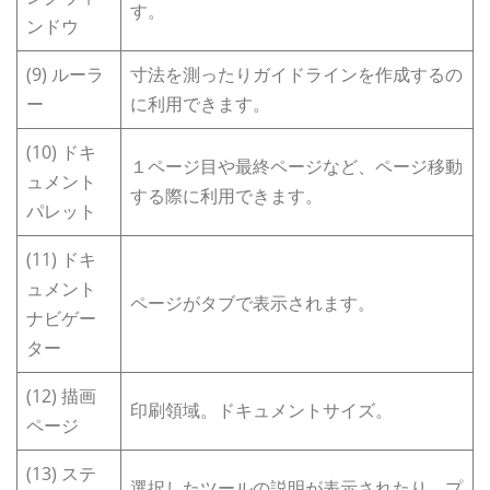
す。
ンドウ
(9) ルーラ
寸法を測ったりガイドラインを作成するの
ー
に利用できます。
(10) ドキ
１ページ目や最終ページなど、ページ移動
ュメント
する際に利用できます。
パレット
(11) ドキ
ュメント
ページがタブで表示されます。
ナビゲー
ター
(12) 描画
印刷領域。ドキュメントサイズ。
ページ
(13) ステ
選択したツールの説明が表示されたり、プ