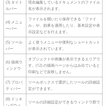
(3) タイト
現在編集しているドキュメントのファイル
ルバー
名が表示されます。
ファイルを開いたり保存できる「ファイ
(4) メニュ
ル」や、効果を適用したり、基本設定や表
ーバー
示設定などを行えます。
(5) ツール
よく使うメニューや便利なショートカット
バー
が表示されています。
オブジェクトや画像が表示できるエリアで
(6) 描画ウ
す。(12) の描画ページからはみ出ていると
ィンドウ
印刷などで反映しません。
(7) プロパ
ツールボックスで選択したツールの詳細設
ティバー
定ができます。
(8) ドッキ
ツールの詳細設定ができるウィンドウ郡で
ングウィ