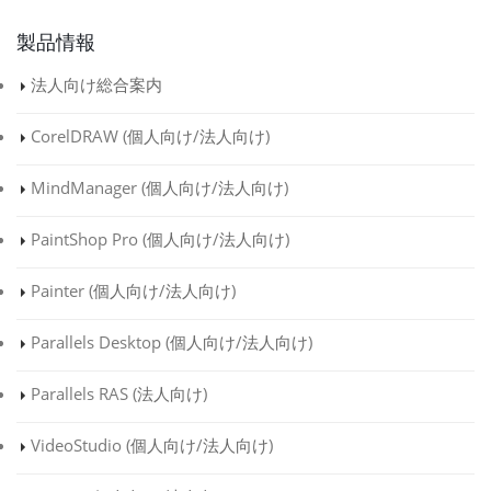
ン
キ
製品情報
法人向け総合案内
R
CorelDRAW (
個人向け
/
法人向け
)
MindManager (
個人向け
/
法人向け
)
PaintShop Pro (
個人向け
/
法人向け
)
Painter (
個人向け
/
法人向け
)
Parallels Desktop (
個人向け
/
法人向け
)
Parallels RAS (
法人向け
)
VideoStudio (
個人向け
/
法人向け
)