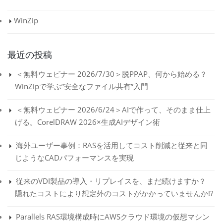
WinZip
最近の投稿
＜無料ウェビナー 2026/7/30＞脱PPAP、何から始める？
WinZipで学ぶ”安全なファイル共有”入門
＜無料ウェビナー 2026/6/24＞AIで作って、そのまま仕上
げる。CorelDRAW 2026×生成AIデザイン術
海外ユーザー事例：RASを活用してコスト削減と従来と同
じようなCADパフォーマンスを実現
従来のVDI製品の導入・リプレイスを、まだ続けますか？
隠れたコストにより想定外のコストがかかっていませんか!?
Parallels RAS環境構成時にAWSクラウド環境の仮想マシン