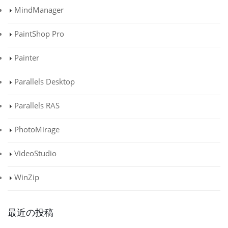
MindManager
PaintShop Pro
Painter
Parallels Desktop
Parallels RAS
PhotoMirage
VideoStudio
WinZip
最近の投稿