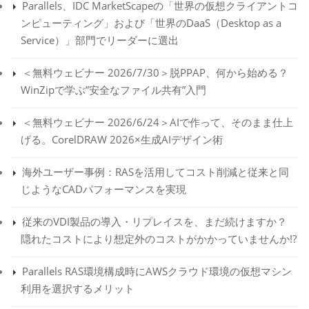
Parallels、IDC MarketScapeの「世界の仮想クライアントコ
ンピューティング」および「世界のDaaS（Desktop as a
Service）」部門でリーダーに選出
＜無料ウェビナー 2026/7/30＞脱PPAP、何から始める？
WinZipで学ぶ”安全なファイル共有”入門
＜無料ウェビナー 2026/6/24＞AIで作って、そのまま仕上
げる。CorelDRAW 2026×生成AIデザイン術
海外ユーザー事例：RASを活用してコスト削減と従来と同
じようなCADパフォーマンスを実現
従来のVDI製品の導入・リプレイスを、まだ続けますか？
隠れたコストにより想定外のコストがかかっていませんか!?
Parallels RAS環境構成時にAWSクラウド環境の仮想マシン
利用を選択するメリット