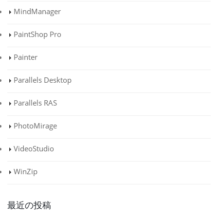
MindManager
PaintShop Pro
Painter
Parallels Desktop
Parallels RAS
PhotoMirage
VideoStudio
WinZip
最近の投稿