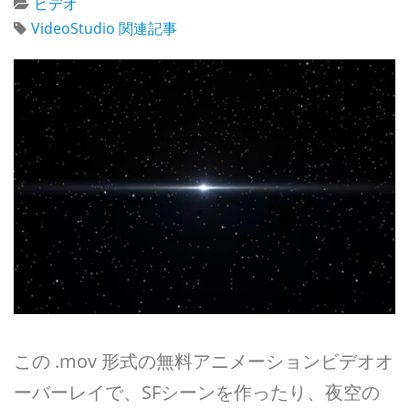
ビデオ
VideoStudio 関連記事
この .mov 形式の無料アニメーションビデオオ
ーバーレイで、SFシーンを作ったり、夜空の