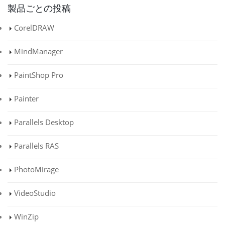
製品ごとの投稿
CorelDRAW
MindManager
PaintShop Pro
Painter
Parallels Desktop
Parallels RAS
PhotoMirage
VideoStudio
WinZip