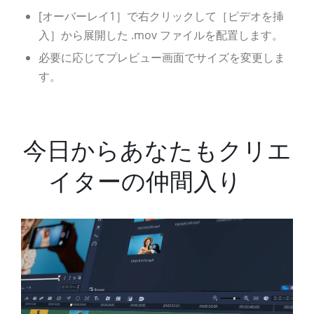
[オーバーレイ1］で右クリックして［ピデオを挿
入］から展開した .mov ファイルを配置します。
必要に応じてプレビュー画面でサイズを変更しま
す。
今日からあなたもクリエ
イターの仲間入り