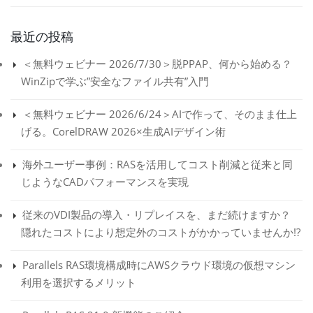
最近の投稿
＜無料ウェビナー 2026/7/30＞脱PPAP、何から始める？
WinZipで学ぶ”安全なファイル共有”入門
＜無料ウェビナー 2026/6/24＞AIで作って、そのまま仕上
げる。CorelDRAW 2026×生成AIデザイン術
海外ユーザー事例：RASを活用してコスト削減と従来と同
じようなCADパフォーマンスを実現
従来のVDI製品の導入・リプレイスを、まだ続けますか？
隠れたコストにより想定外のコストがかかっていませんか!?
Parallels RAS環境構成時にAWSクラウド環境の仮想マシン
利用を選択するメリット