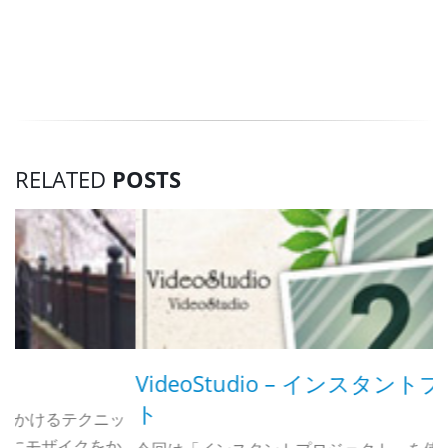
RELATED
POSTS
VideoStudio – インスタントプロジェク
ト
ッ
か