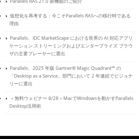
Parallels RAS 21.0 新機能のご紹介
仮想化を再考する：今こそParallels RASへの移行時である
理由
Parallels、IDC MarketScape における世界の AI 対応アプリ
ケーション ストリーミングおよびエンタープライズ ブラウ
ザの主要プレーヤーに選出
Parallels、2025 年版 Gartner® Magic Quadrant™ の
「Desktop as a Service」部門において 2 年連続でビジョナ
リーに選出
＜無料ウェビナー 8/28＞MacでWindowsを動かすParallels
Desktop活用術