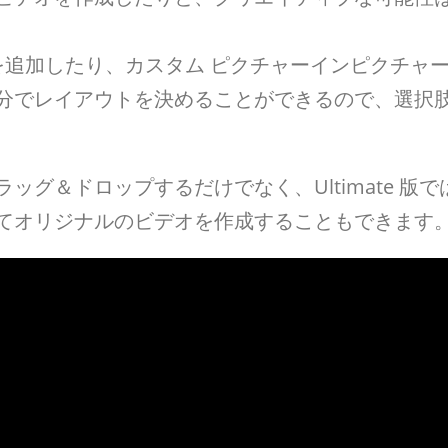
を追加したり、カスタム ピクチャーインピクチャ
分でレイアウトを決めることができるので、選択
グ＆ドロップするだけでなく、Ultimate 版で
てオリジナルのビデオを作成することもできます