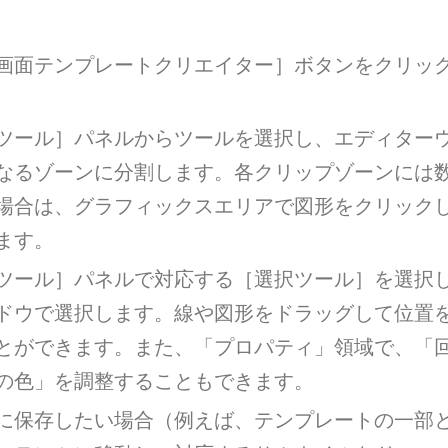
画面テンプレートクリエイター］ボタンをクリッ
ツール］パネルからツールを選択し、エディター
なるゾーンに分割します。各クリップゾーンには
場合は、グラフィックスエリアで図形をクリック
ます。
ツール］パネルで対応する［選択ツール］を選択
ドウで選択します。線や図形をドラッグして位置
とができます。また、「プロパティ」領域で、「
の色」を調整することもできます。
に保存したい場合（例えば、テンプレートの一部