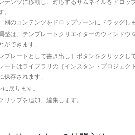
ンテンツに移動し、対応するサムネイルをドロッ
す。
、別のコンテンツをドロップゾーンにドラッグし
調整は、テンプレートクリエイターのウィンドウ
とができます。
ンプレートとして書き出し］ボタンをクリックし
レートはライブラリの［インスタントプロジェク
に保存されます。
ンに戻ります。
クリップを追加、編集します。