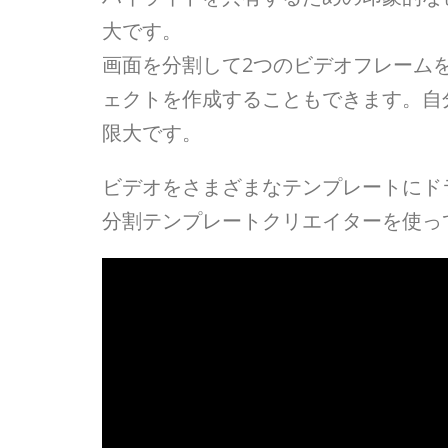
大です。
画面を分割して2つのビデオフレーム
ェクトを作成することもできます。自
限大です。
ビデオをさまざまなテンプレートにドラッ
分割テンプレートクリエイターを使っ