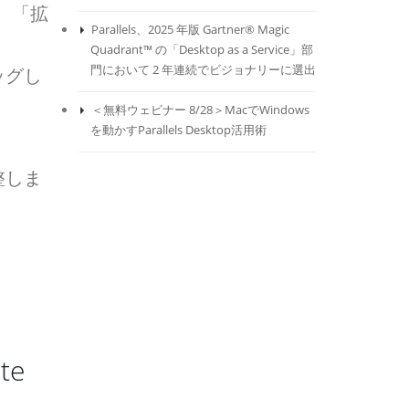
、「拡
Parallels、2025 年版 Gartner® Magic
Quadrant™ の「Desktop as a Service」部
門において 2 年連続でビジョナリーに選出
ッグし
＜無料ウェビナー 8/28＞MacでWindows
を動かすParallels Desktop活用術
整しま
te