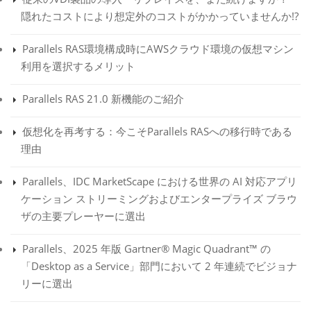
隠れたコストにより想定外のコストがかかっていませんか!?
Parallels RAS環境構成時にAWSクラウド環境の仮想マシン
利用を選択するメリット
Parallels RAS 21.0 新機能のご紹介
仮想化を再考する：今こそParallels RASへの移行時である
理由
Parallels、IDC MarketScape における世界の AI 対応アプリ
ケーション ストリーミングおよびエンタープライズ ブラウ
ザの主要プレーヤーに選出
Parallels、2025 年版 Gartner® Magic Quadrant™ の
「Desktop as a Service」部門において 2 年連続でビジョナ
リーに選出