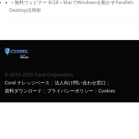
＜無料ウェビナー 8/28＞MacでWindowsを動かすParallels
Desktop活用術
© 2010-2026 Corel Corporation.
Corel ナレッジベース
法人向け問い合わせ窓口
資料ダウンロード
プライバシーポリシー
Cookies