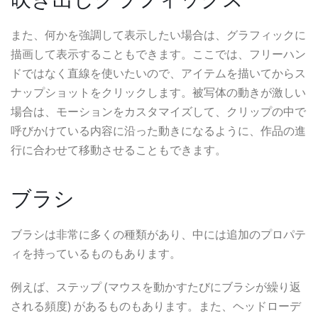
また、何かを強調して表示したい場合は、グラフィックに
描画して表示することもできます。ここでは、フリーハン
ドではなく直線を使いたいので、アイテムを描いてからス
ナップショットをクリックします。被写体の動きが激しい
場合は、モーションをカスタマイズして、クリップの中で
呼びかけている内容に沿った動きになるように、作品の進
行に合わせて移動させることもできます。
ブラシ
ブラシは非常に多くの種類があり、中には追加のプロパテ
ィを持っているものもあります。
例えば、ステップ (マウスを動かすたびにブラシが繰り返
される頻度) があるものもあります。また、ヘッドローデ