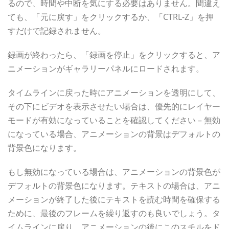
るので、時間や中断を気にする必要はありません。間違え
ても、「元に戻す」をクリックするか、「CTRL-Z」を押
すだけで記録されません。
録画が終わったら、「録画を停止」をクリックすると、ア
ニメーションがギャラリーパネルにロードされます。
タイムラインに戻った時にアニメーションを透明にして、
その下にビデオを表示させたい場合は、優先的にレイヤー
モードが有効になっていることを確認してください – 無効
になっている場合、アニメーションの背景はデフォルトの
背景色になります。
もし無効になっている場合は、アニメーションの背景色が
デフォルトの背景色になります。テキストの場合は、アニ
メーションが終了した後にテキストを読む時間を確保する
ために、最後のフレームを繰り返すのも良いでしょう。タ
イムラインに戻り、アニメーションの後にこのスチルをド