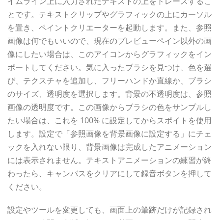
イムライン上に入力されたテキストの上をトレースするこ
とです。テキストクリップやグラフィックの上にカーソル
を置き、ペイントクリエーターを起動します。また、参照
画像は何でもいいので、現在のプレビューペイン以外の画
像にしたい場合は、このアイコンからグラフィックをイン
ポートしてください。気に入ったブラシを見つけ、色を選
び、テクスチャを追加し、フリーハンドか直線か、ブラシ
のサイズ、透明度を選択します。背景の不透明度は、参照
画像の透明度です。この画像からブラシの色をサンプルし
たい場合は、これを 100% に設定してからスポイトを使用
します。設定で「参照画像を背景画像に設定する」にチェ
ックを入れない限り、背景画像は完成したアニメーション
には表示されません。テキストアニメーションの練習が終
わったら、キャンバスをクリアにして録音ボタンを押して
ください。
設定やツールを変更しても、画面上の筆跡だけが記録され