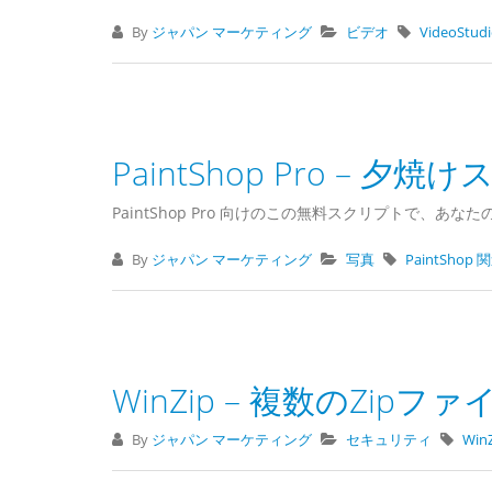
By
ジャパン マーケティング
ビデオ
VideoStu
PaintShop Pro – 夕
PaintShop Pro 向けのこの無料スクリプトで、
By
ジャパン マーケティング
写真
PaintShop
WinZip – 複数のZip
By
ジャパン マーケティング
セキュリティ
Win