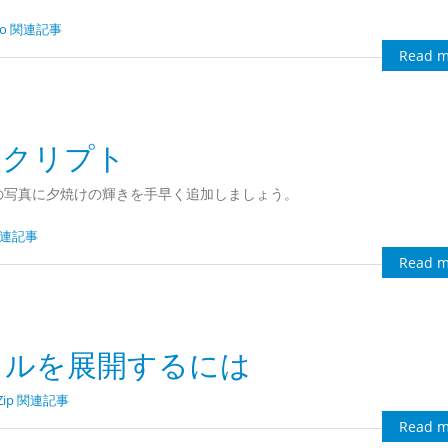
dio 関連記事
Read m
焼けスクリプト
あなたの写真に夕焼けの輝きを手早く追加しましょう。
 関連記事
Read m
ファイルを展開するには
Zip 関連記事
Read m