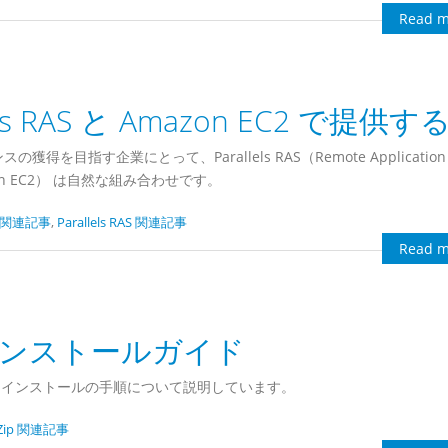
Read m
 RAS と Amazon EC2 で提供す
指す企業にとって、Parallels RAS（Remote Application
（Amazon EC2） は自然な組み合わせです。
ls 関連記事
,
Parallels RAS 関連記事
Read m
e 版 インストールガイド
サイレントインストールの手順について説明しています。
Zip 関連記事