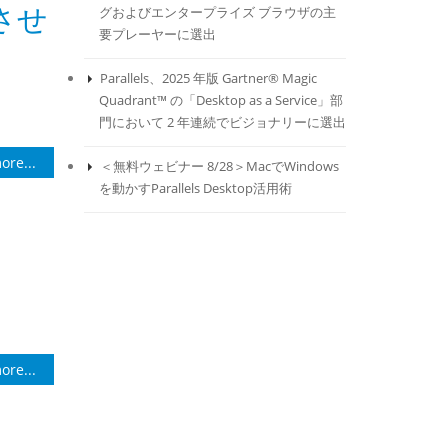
させ
グおよびエンタープライズ ブラウザの主
要プレーヤーに選出
Parallels、2025 年版 Gartner® Magic
Quadrant™ の「Desktop as a Service」部
門において 2 年連続でビジョナリーに選出
ore...
＜無料ウェビナー 8/28＞MacでWindows
を動かすParallels Desktop活用術
ore...