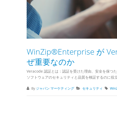
WinZip®Enterprise
ぜ重要なのか
Veracode 認証とは：認証を受けた理由、安全を保つ
ソフトウェアのセキュリティと品質を検証するのに役
By
ジャパン マーケティング
セキュリティ
Win