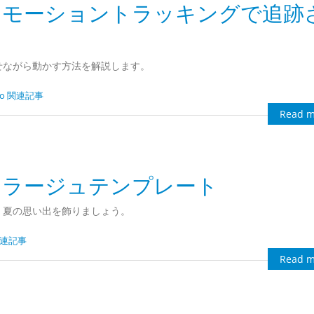
テキストをモーショントラッキングで追跡
せながら動かす方法を解説します。
dio 関連記事
Read m
 ビーチコラージュテンプレート
、夏の思い出を飾りましょう。
 関連記事
Read m