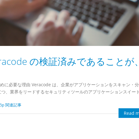
 が Veracode の検証済みであること
ために必要な理由 Veracode は、企業がアプリケーションをスキャン・
立つ、業界をリードするセキュリティツールのアプリケーションスイー
Zip 関連記事
Read m