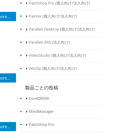
PaintShop Pro (
個人向け
/
法人向け
)
Painter (
個人向け
/
法人向け
)
ore...
Parallels Desktop (
個人向け
/
法人向け
)
Parallels RAS (
法人向け
)
VideoStudio (
個人向け
/
法人向け
)
WinZip (
個人向け
/
法人向け
)
ore...
製品ごとの投稿
CorelDRAW
MindManager
PaintShop Pro
ore...