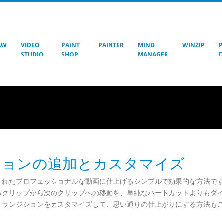
AW
VIDEO
PAINT
PAINTER
MIND
WINZIP
STUDIO
SHOP
MANAGER
トランジションの追加とカスタマイズ
されたプロフェッショナルな動画に仕上げるシンプルで効果的な方法で
るクリップから次のクリップへの移動を、単純なハードカットよりもダ
トランジションをカスタマイズして、思い通りの仕上がりにする方法も