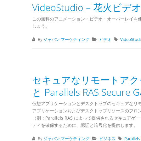
VideoStudio – 花火
この無料のアニメーション・ビデオ・オーバーレイを
しょう。
By
ジャパン マーケティング
ビデオ
VideoStu
セキュアなリモートアクセスオ
と Parallels RAS Secur
仮想アプリケーションとデスクトップのセキュアなリモ
アプリケーションおよびデスクトップリソースのフロ
（例：Parallels RAS によって提供されるセ
ティを確保するために、認証と暗号化を提供します。
By
ジャパン マーケティング
ビジネス
Paralle