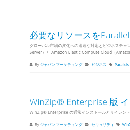
必要なリソースをParallels
グローバル市場の変化への迅速な対応とビジネスチャンスの獲得を目
Server）と Amazon Elastic Compute Cloud
By
ジャパン マーケティング
ビジネス
Paralle
WinZip® Enterpris
WinZip® Enterprise の通常インストールと
By
ジャパン マーケティング
セキュリティ
Win