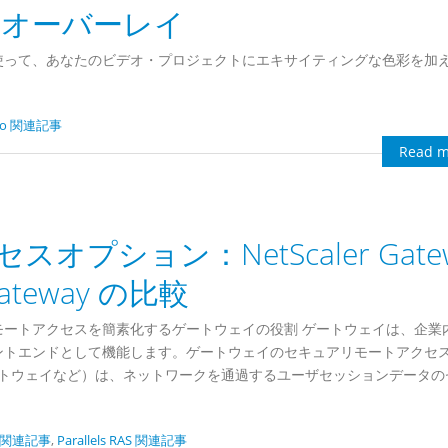
ビデオオーバーレイ
使って、あなたのビデオ・プロジェクトにエキサイティングな色彩を加
dio 関連記事
Read m
プション：NetScaler Gatew
e Gateway の比較
ートアクセスを簡素化するゲートウェイの役割 ゲートウェイは、企業
ントエンドとして機能します。ゲートウェイのセキュアリモートアクセ
キュアゲートウェイなど）は、ネットワークを通過するユーザセッションデータ
ls 関連記事
,
Parallels RAS 関連記事