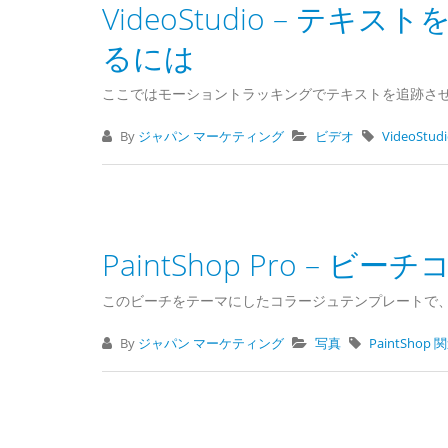
VideoStudio – 
るには
ここではモーショントラッキングでテキストを追跡さ
By
ジャパン マーケティング
ビデオ
VideoStu
PaintShop Pro –
このビーチをテーマにしたコラージュテンプレートで
By
ジャパン マーケティング
写真
PaintShop