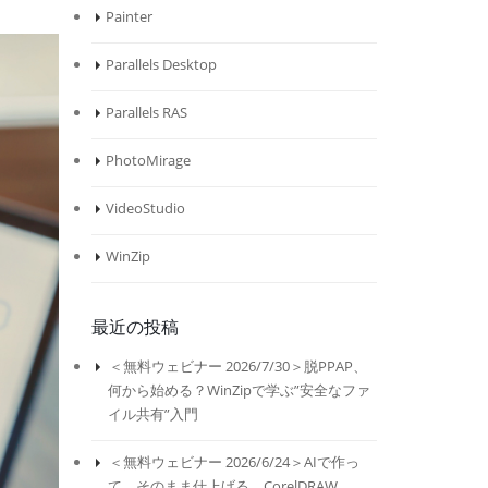
Painter
Parallels Desktop
Parallels RAS
PhotoMirage
VideoStudio
WinZip
最近の投稿
＜無料ウェビナー 2026/7/30＞脱PPAP、
何から始める？WinZipで学ぶ”安全なファ
イル共有”入門
＜無料ウェビナー 2026/6/24＞AIで作っ
て、そのまま仕上げる。CorelDRAW