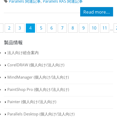
Parallels 関連記事
,
Parallels RAS 関連記事
Read more...
2
3
4
5
6
7
8
9
10
11
...
製品情報
法人向け総合案内
CorelDRAW (
個人向け
/
法人向け
)
MindManager (
個人向け
/
法人向け
)
PaintShop Pro (
個人向け
/
法人向け
)
Painter (
個人向け
/
法人向け
)
Parallels Desktop (
個人向け
/
法人向け
)