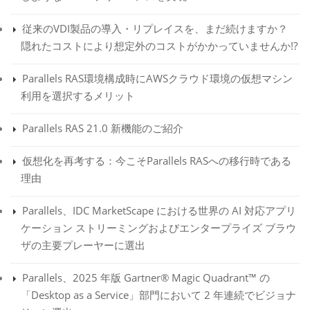
従来のVDI製品の導入・リプレイスを、まだ続けますか？
隠れたコストにより想定外のコストがかかっていませんか!?
Parallels RAS環境構成時にAWSクラウド環境の仮想マシン
利用を選択するメリット
Parallels RAS 21.0 新機能のご紹介
仮想化を再考する：今こそParallels RASへの移行時である
理由
Parallels、IDC MarketScape における世界の AI 対応アプリ
ケーション ストリーミングおよびエンタープライズ ブラウ
ザの主要プレーヤーに選出
Parallels、2025 年版 Gartner® Magic Quadrant™ の
「Desktop as a Service」部門において 2 年連続でビジョナ