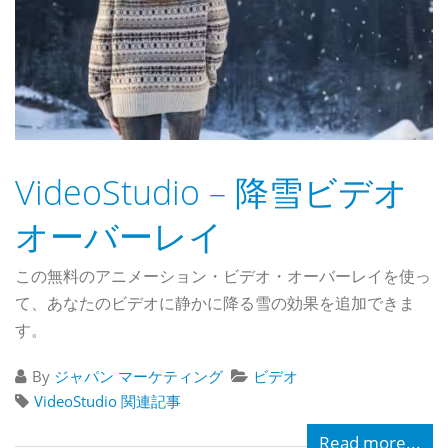
VideoStudio – 降雪ビデオ
オーバーレイ
この無料のアニメーション・ビデオ・オーバーレイを使っ
て、あなたのビデオに静かに降る雪の効果を追加できま
す。
By
ジャパン マーケティング
ビデオ
VideoStudio 関連記事
Read more...