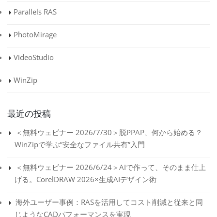
Parallels RAS
PhotoMirage
VideoStudio
WinZip
最近の投稿
＜無料ウェビナー 2026/7/30＞脱PPAP、何から始める？
WinZipで学ぶ”安全なファイル共有”入門
＜無料ウェビナー 2026/6/24＞AIで作って、そのまま仕上
げる。CorelDRAW 2026×生成AIデザイン術
海外ユーザー事例：RASを活用してコスト削減と従来と同
じようなCADパフォーマンスを実現