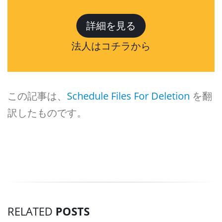
詳細を見る
法人はコチラから
この記事は、
Schedule Files For Deletion
を翻
訳したものです。
RELATED
POSTS