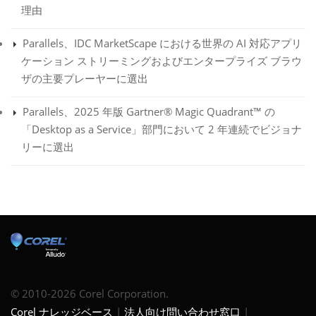
理由
Parallels、IDC MarketScape における世界の AI 対応アプリ
ケーション ストリーミングおよびエンタープライズ ブラウ
ザの主要プレーヤーに選出
Parallels、2025 年版 Gartner® Magic Quadrant™ の
「Desktop as a Service」部門において 2 年連続でビジョナ
リーに選出
© 2010-2026 Corel Corporation.
Corel ナレッジベース
法人向け問い合わせ窓口