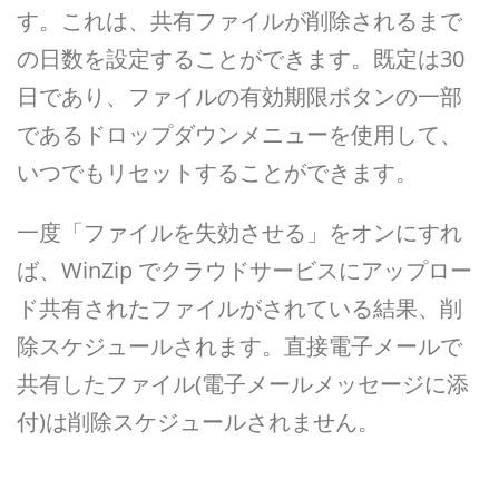
す。これは、共有ファイルが削除されるまで
の日数を設定することができます。既定は30
日であり、ファイルの有効期限ボタンの一部
であるドロップダウンメニューを使用して、
いつでもリセットすることができます。
一度「ファイルを失効させる」をオンにすれ
ば、WinZip でクラウドサービスにアップロー
ド共有されたファイルがされている結果、削
除スケジュールされます。直接電子メールで
共有したファイル(電子メールメッセージに添
付)は削除スケジュールされません。