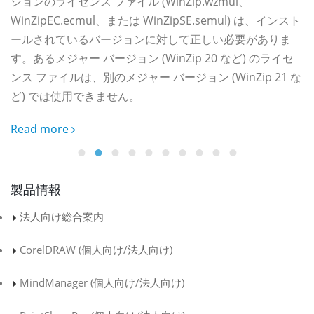
ションのライセンス ファイル (WinZip.wzmul、
を
WinZipEC.ecmul、または WinZipSE.semul) は、インスト
ールされているバージョンに対して正しい必要がありま
す。あるメジャー バージョン (WinZip 20 など) のライセ
ンス ファイルは、別のメジャー バージョン (WinZip 21 な
ど) では使用できません。
Read more
製品情報
法人向け総合案内
CorelDRAW (
個人向け
/
法人向け
)
MindManager (
個人向け
/
法人向け
)