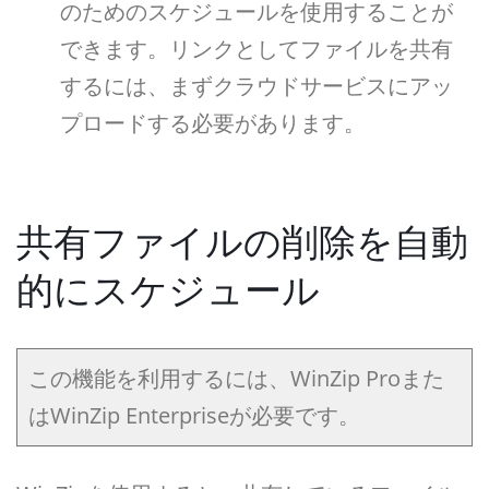
のためのスケジュールを使用することが
できます。リンクとしてファイルを共有
するには、まずクラウドサービスにアッ
プロードする必要があります。
共有ファイルの削除を自動
的にスケジュール
この機能を利用するには、WinZip Proまた
はWinZip Enterpriseが必要です。