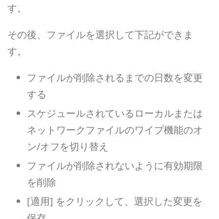
す。
その後、ファイルを選択して下記ができま
す。
ファイルが削除されるまでの日数を変更
する
スケジュールされているローカルまたは
ネットワークファイルのワイプ機能のオ
ン/オフを切り替え
ファイルが削除されないように有効期限
を削除
[適用] をクリックして、選択した変更を
保存