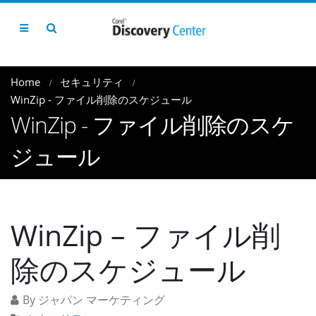
Home
セキュリティ
WinZip - ファイル削除のスケジュール
WinZip - ファイル削除のスケ
ジュール
WinZip – ファイル削
除のスケジュール
By ジャパン マーケティング