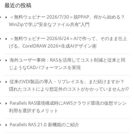
最近の投稿
＜無料ウェビナー 2026/7/30＞脱PPAP、何から始める？
WinZipで学ぶ”安全なファイル共有”入門
＜無料ウェビナー 2026/6/24＞AIで作って、そのまま仕上
げる。CorelDRAW 2026×生成AIデザイン術
海外ユーザー事例：RASを活用してコスト削減と従来と同
じようなCADパフォーマンスを実現
従来のVDI製品の導入・リプレイスを、まだ続けますか？
隠れたコストにより想定外のコストがかかっていませんか!?
Parallels RAS環境構成時にAWSクラウド環境の仮想マシン
利用を選択するメリット
Parallels RAS 21.0 新機能のご紹介