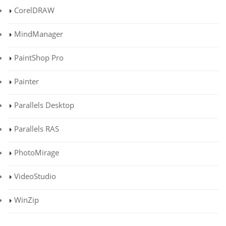
CorelDRAW
MindManager
PaintShop Pro
Painter
Parallels Desktop
Parallels RAS
PhotoMirage
VideoStudio
WinZip