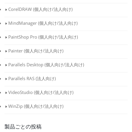
寄
CorelDRAW (
個人向け
/
法人向け
)
い
し
MindManager (
個人向け
/
法人向け
)
W
ー
PaintShop Pro (
個人向け
/
法人向け
)
R
スト
Painter (
個人向け
/
法人向け
)
セ
Parallels Desktop (
個人向け
/
法人向け
)
な
Parallels RAS (
法人向け
)
VideoStudio (
個人向け
/
法人向け
)
WinZip (
個人向け
/
法人向け
)
製品ごとの投稿