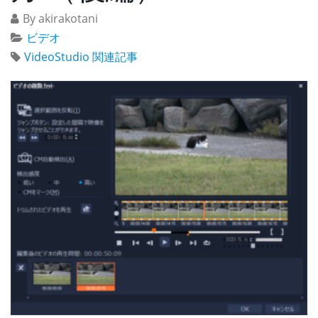
By akirakotani
ビデオ
VideoStudio 関連記事