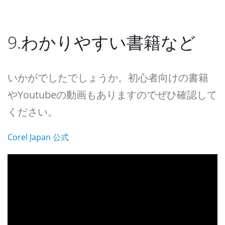
9.わかりやすい書籍など
いかがでしたでしょうか。初心者向けの書籍
やYoutubeの動画もありますのでぜひ確認して
ください。
Corel Japan 公式