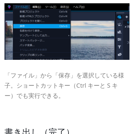
「ファイル」から「保存」を選択している様
子。ショートカットキー（Ctrl キーと S キ
ー）でも実行できる。
書き出し（完了）