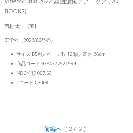
VideoStudio 2022 動画編集テクニック (I/O
BOOKS)
西村 太一【著】
工学社（2022/06発売）
サイズ B5判／ページ数 128p／高さ 26cm
商品コード 9784777521999
NDC分類 007.63
Cコード C3004
前編へ
（２/ ２）