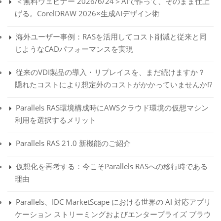
＜無料ウェビナー 2026/6/24＞AIで作って、そのまま仕上
げる。CorelDRAW 2026×生成AIデザイン術
海外ユーザー事例：RASを活用してコスト削減と従来と同
じようなCADパフォーマンスを実現
従来のVDI製品の導入・リプレイスを、まだ続けますか？
隠れたコストにより想定外のコストがかかっていませんか!?
Parallels RAS環境構成時にAWSクラウド環境の仮想マシン
利用を選択するメリット
Parallels RAS 21.0 新機能のご紹介
仮想化を再考する：今こそParallels RASへの移行時である
理由
Parallels、IDC MarketScape における世界の AI 対応アプリ
ケーション ストリーミングおよびエンタープライズ ブラウ