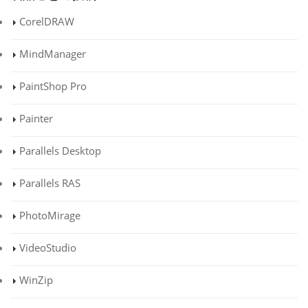
CorelDRAW
MindManager
PaintShop Pro
Painter
Parallels Desktop
Parallels RAS
PhotoMirage
VideoStudio
WinZip