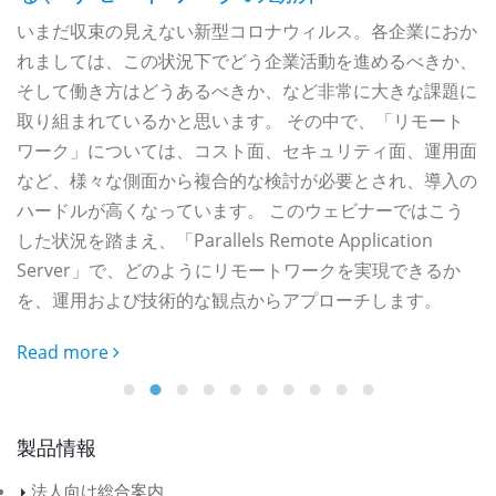
支
いまだ収束の見えない新型コロナウィルス。各企業におか
ッ
れましては、この状況下でどう企業活動を進めるべきか、
そして働き方はどうあるべきか、など非常に大きな課題に
取り組まれているかと思います。 その中で、「リモート
ワーク」については、コスト面、セキュリティ面、運用面
など、様々な側面から複合的な検討が必要とされ、導入の
ハードルが高くなっています。 このウェビナーではこう
P
した状況を踏まえ、「Parallels Remote Application
P
Server」で、どのようにリモートワークを実現できるか
を、運用および技術的な観点からアプローチします。
R
Read more
製品情報
法人向け総合案内