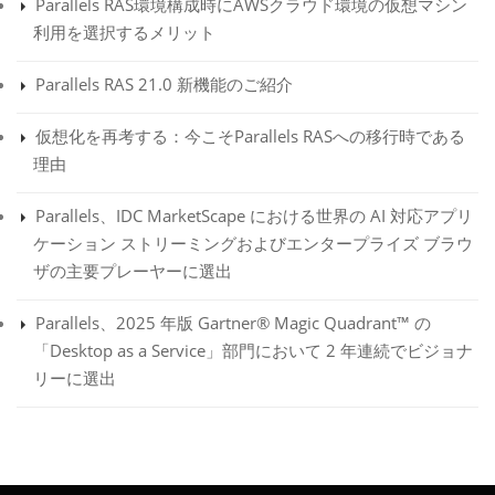
Parallels RAS環境構成時にAWSクラウド環境の仮想マシン
利用を選択するメリット
Parallels RAS 21.0 新機能のご紹介
仮想化を再考する：今こそParallels RASへの移行時である
理由
Parallels、IDC MarketScape における世界の AI 対応アプリ
ケーション ストリーミングおよびエンタープライズ ブラウ
ザの主要プレーヤーに選出
Parallels、2025 年版 Gartner® Magic Quadrant™ の
「Desktop as a Service」部門において 2 年連続でビジョナ
リーに選出