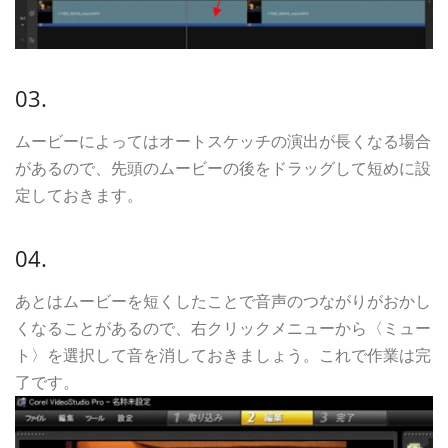
03.
ムービーによってはオートスケッチの演出が長くなる場合
があるので、先頭のムービーの後をドラッグして短めに設
定しておきます。
04.
あとはムービーを短くしたことで音声のつながりがおかし
くなることがあるので、右クリックメニューから〈ミュー
ト〉を選択して音を消しておきましょう。これで作業は完
了です。