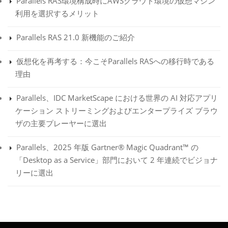
Parallels RAS環境構成時にAWSクラウド環境の仮想マシン
利用を選択するメリット
Parallels RAS 21.0 新機能のご紹介
仮想化を再考する：今こそParallels RASへの移行時である
理由
Parallels、IDC MarketScape における世界の AI 対応アプリ
ケーション ストリーミングおよびエンタープライズ ブラウ
ザの主要プレーヤーに選出
Parallels、2025 年版 Gartner® Magic Quadrant™ の
「Desktop as a Service」部門において 2 年連続でビジョナ
リーに選出