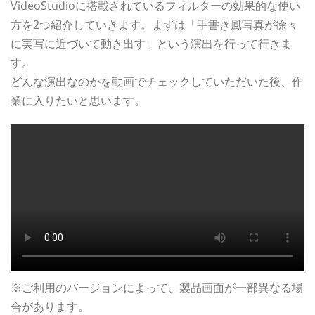
VideoStudioに搭載されているフィルターの効果的な使い
方を2つ紹介していきます。まずは「手書き風写真が徐々
に実写に近づいて動き出す」という演出を行って行きま
す。
どんな演出なのかを動画でチェックしていただいた後、作
業に入りたいと思います。
※ご利用のバージョンによって、製品画面が一部異なる場
合があります。