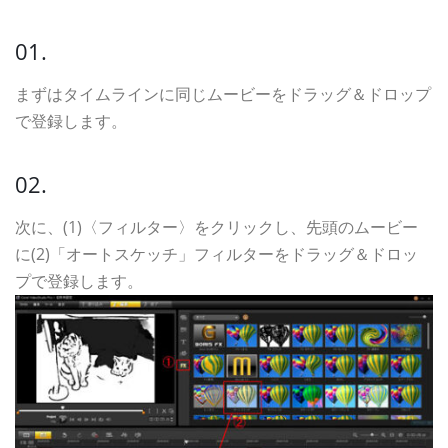
01.
まずはタイムラインに同じムービーをドラッグ＆ドロップ
で登録します。
02.
次に、(1)〈フィルター〉をクリックし、先頭のムービー
に(2)「オートスケッチ」フィルターをドラッグ＆ドロッ
プで登録します。