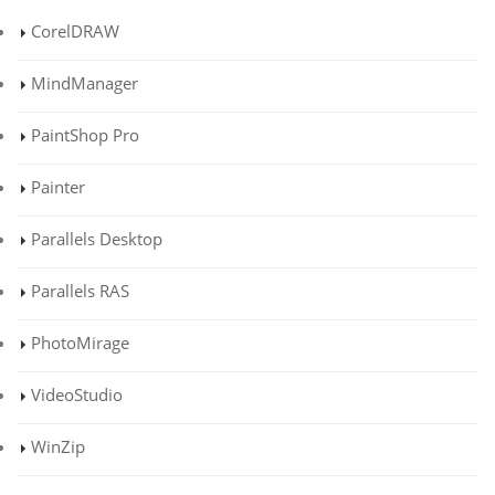
CorelDRAW
MindManager
PaintShop Pro
Painter
Parallels Desktop
Parallels RAS
PhotoMirage
VideoStudio
WinZip